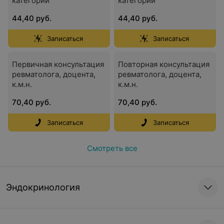
категории
категории
44,40 руб.
44,40 руб.
Записаться
Записаться
Первичная консультация
Повторная консультация
ревматолога, доцента,
ревматолога, доцента,
к.м.н.
к.м.н.
70,40 руб.
70,40 руб.
Записаться
Записаться
Смотреть все
Эндокринология