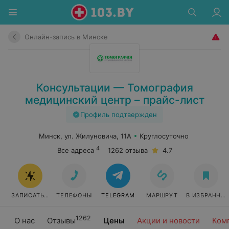
Онлайн-запись в Минске
Консультации — Томография
медицинский центр – прайс-лист
Профиль подтвержден
Минск, ул. Жилуновича, 11А
Круглосуточно
4
Все адреса
1262 отзыва
4.7
ЗАПИСАТЬСЯ ОНЛАЙН
ТЕЛЕФОНЫ
TELEGRAM
МАРШРУТ
В ИЗБРАННО
1262
О нас
Отзывы
Цены
Акции и новости
Ком