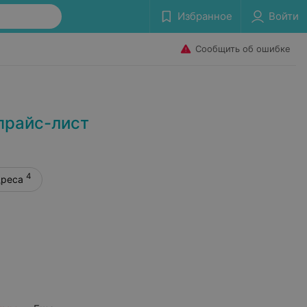
Избранное
Войти
Сообщить об ошибке
прайс-лист
4
дреса