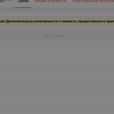
вы
Цены
Акции и новости
Комплексные програ
е! Дополнительно оплачивается стоимость лекарственного преп