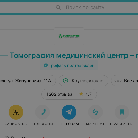
Поиск по сайту
 — Томография медицинский центр – 
Профиль подтвержден
ск, ул. Жилуновича, 11А
Круглосуточно
Все а
1262 отзыва
4.7
ЗАПИСАТЬСЯ ОНЛАЙН
ТЕЛЕФОНЫ
TELEGRAM
МАРШРУТ
В ИЗБРАННОЕ
1262