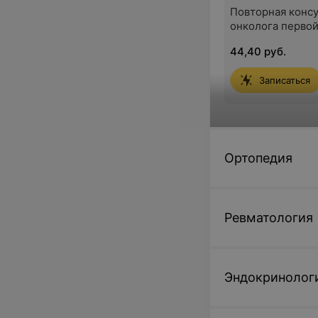
Повторная конс
онколога первой
44,40 руб.
Записаться
Диагностика
Ортопедия
Комплексное об
молочных желе
Ревматология
150 руб.
Записаться
Эндокринолог