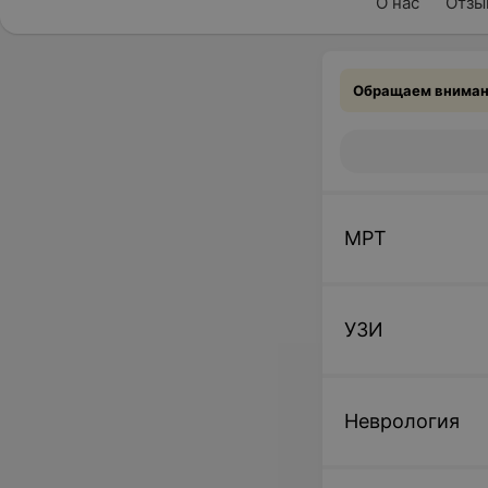
О нас
Отзы
Обращаем внимани
МРТ
УЗИ
Неврология