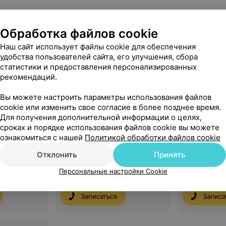
я
Обработка файлов cookie
Наш сайт использует файлы cookie для обеспечения
удобства пользователей сайта, его улучшения, сбора
статистики и предоставления персонализированных
рекомендаций.
Диагностика
Вы можете настроить параметры использования файлов
cookie или изменить свое согласие в более позднее время.
Для получения дополнительной информации о целях,
сроках и порядке использования файлов cookie вы можете
ознакомиться с нашей
Политикой обработки файлов cookie
ультация
Повторная консультация
Первичная 
Отклонить
Принять
 категории
онколога второй категории
онколога п
Персональные настройки Cookie
42,40 руб.
44,40 руб.
Записаться
Записа