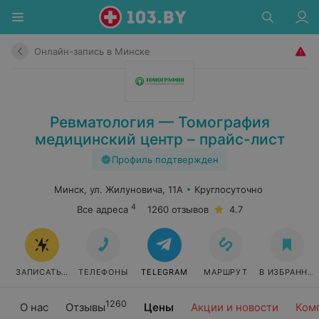
Онлайн-запись в Минске
Ревматология — Томография
медицинский центр – прайс-лист
Профиль подтвержден
Минск, ул. Жилуновича, 11А
Круглосуточно
4
Все адреса
1260 отзывов
4.7
ЗАПИСАТЬСЯ ОНЛАЙН
ТЕЛЕФОНЫ
TELEGRAM
МАРШРУТ
В ИЗБРАННО
1260
О нас
Отзывы
Цены
Акции и новости
Ком