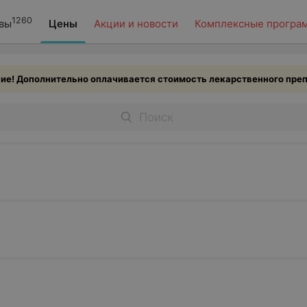
1260
вы
Цены
Акции и новости
Комплексные програ
е! Дополнительно оплачивается стоимость лекарственного преп