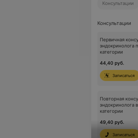
Консультации
Консультации
Первичная конс
эндокринолога 
категории
44,40 руб.
Записаться
Повторная конс
эндокринолога 
категории
49,40 руб.
Записаться