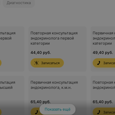
Диагностика
ультация
Повторная консультация
Первичная 
первой
эндокринолога первой
эндокринол
категории
категории
44,40 руб.
49,40 руб.
Записаться
Записа
ультация
Первичная консультация
Повторная 
высшей
эндокринолога, к.м.н.
эндокриноло
65,40 руб.
65,40 руб.
Показать ещё
Записаться
Записа