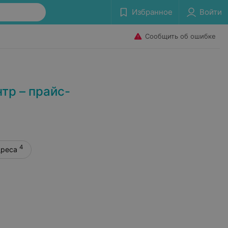
Избранное
Войти
Сообщить об ошибке
тр – прайс-
4
дреса