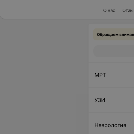
О нас
Отзы
Обращаем внимани
МРТ
УЗИ
Неврология