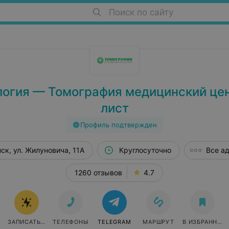
Поиск по сайту
огия — Томография медицинский цен
лист
Профиль подтвержден
ск, ул. Жилуновича, 11А
Круглосуточно
Все а
1260 отзывов
4.7
ЗАПИСАТЬСЯ ОНЛАЙН
ТЕЛЕФОНЫ
TELEGRAM
МАРШРУТ
В ИЗБРАННОЕ