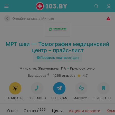
Онлайн-запись в Минске
МРТ шеи — Томография медицинский
центр – прайс-лист
Профиль подтвержден
Минск, ул. Жилуновича, 11А
Круглосуточно
4
Все адреса
1266 отзывов
4.7
ЗАПИСАТЬСЯ ОНЛАЙН
ТЕЛЕФОНЫ
TELEGRAM
МАРШРУТ
В ИЗБРАННО
1266
О нас
Отзывы
Цены
Акции и новости
Ком