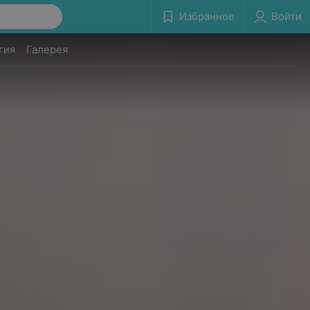
Избранное
Войти
гия
Галерея