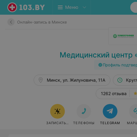
Меню
Онлайн-запись в Минске
Медицинский центр 
Профиль подтве
Минск, ул. Жилуновича, 11А
Круг
1262 отзыва
ЗАПИСАТЬСЯ ОНЛАЙН
ТЕЛЕФОНЫ
TELEGRAM
МАР