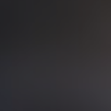
смотреть
Почитать