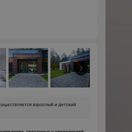
уществляется взрослый и детский
олеваниях, связанных с неврологией: