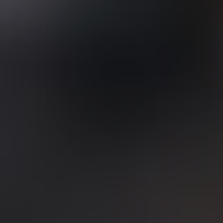
4 фото
1262 отзыва